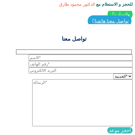
للحجز و الاستعلام مع
الدكتور محمود طارق
واتساب
تواصل معنا هاتفيا
تواصل معنا
احجز موعد