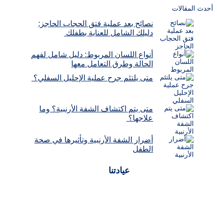
أحدث المقالات
نصائح بعد عملية فتق الحجاب الحاجز:
دليلك الشامل للعناية بطفلك
أنواع اللسان المربوط: دليل شامل لفهم
الحالة وطرق التعامل معها
متى يلتئم جرح عملية الإحليل السفلي؟
متى يتم اكتشاف الشفة الأرنبية؟ وما
علاجها؟
أضرار الشفة الأرنبية وتأثيرها في صحة
الطفل
عيادتنا