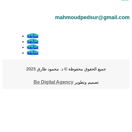
mahmoudpedsur@gmail.com
متابعة
متابعة
متابعة
متابعة
جميع الحقوق محفوظة © د. محمود طارق 2023
Be Digital Agency
تصميم وتطوير