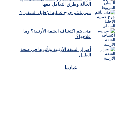
الحالة وطرق التعامل معها
متى يلتئم جرح عملية الإحليل السفلي؟
متى يتم اكتشاف الشفة الأرنبية؟ وما
علاجها؟
أضرار الشفة الأرنبية وتأثيرها في صحة
الطفل
عيادتنا