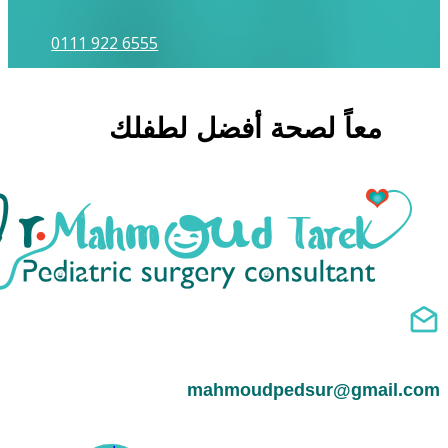
0111 922 6555
معاً لصحة أفضل لطفلك
mahmoudpedsur@gmail.com