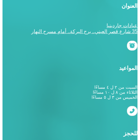
العنوان
عيادات جاردينيا
35 شارع قصر العيني.. برج البركة.. أمام مسرح النهار
المواعيد
السبت من ٢ ل ٤ مساءًا
الثلاثاء من ٨ ل ١٠ مساءًا
الخميس من ٣ ل ٥ مساءًا
للحجز