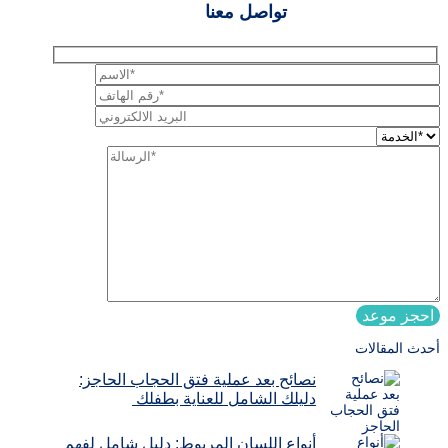
تواصل معنا
احجز موعد
أحدث المقالات
نصائح بعد عملية فتق الحجاب الحاجز:
دليلك الشامل للعناية بطفلك
أنواع اللسان المربوط: دليل شامل لفهم