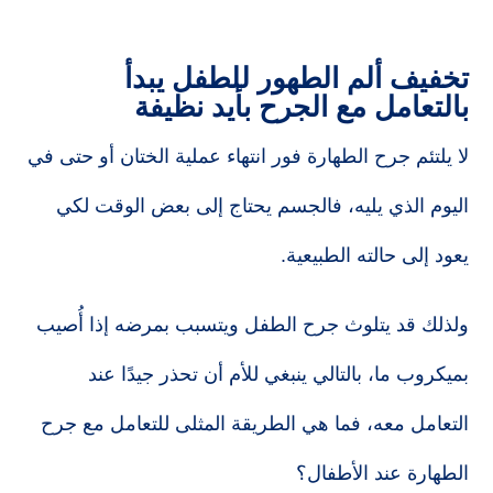
تخفيف ألم الطهور للطفل يبدأ
بالتعامل مع الجرح بأيد نظيفة
لا يلتئم جرح الطهارة فور انتهاء عملية الختان أو حتى في
اليوم الذي يليه، فالجسم يحتاج إلى بعض الوقت لكي
يعود إلى حالته الطبيعية.
ولذلك قد يتلوث جرح الطفل ويتسبب بمرضه إذا أُصيب
بميكروب ما، بالتالي ينبغي للأم أن تحذر جيدًا عند
التعامل معه، فما هي الطريقة المثلى للتعامل مع جرح
الطهارة عند الأطفال؟