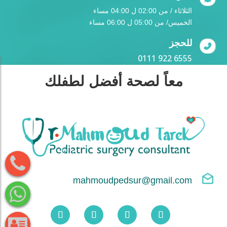
الثلاثاء / من 02:00 ل 04:00 مساء
الخميس/ من 05:00 ل 06:00 مساء
للحجز
0111 922 6555
معاً لصحة أفضل لطفلك
mahmoudpedsur@gmail.com