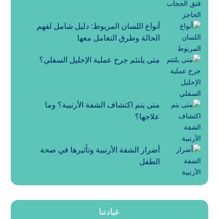
أنواع اللسان المربوط: دليل شامل لفهم
الحالة وطرق التعامل معها
متى يلتئم جرح عملية الإحليل السفلي؟
متى يتم اكتشاف الشفة الأرنبية؟ وما
علاجها؟
أضرار الشفة الأرنبية وتأثيرها في صحة
الطفل
عيادتنا