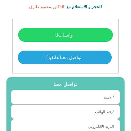
للحجز و الاستعلام مع  
الدكتور محمود طارق
واتساب
تواصل معنا هاتفيا
تواصل معنا