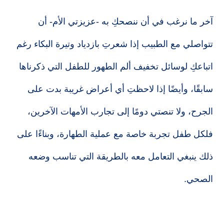
آخر ما نرغب في أن ننصحكِ به -عزيزتي الأم- أن
تتواصلي مع الطبيب إذا شعرتِ بازدياد وتيرة البكاء رغم
اتباعكِ لوسائل تخفيف ألم الطهور للطفل التي ذكرناها
سابقًا، وأيضًا إذا لاحظتِ أي أعراض غريبة بدت على
الجرح، ولا تنصتي دومًا إلى تجارب الأمهات الآخرين،
فلكل طفل تجربة خاصة مع عملية الطهارة، وبناءًا على
ذلك ينبغي التعامل معه بالطريقة التي تناسب وضعه
الصحي.