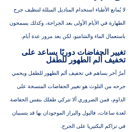
لا يُمانع الأطباء استخدام المناديل المبللة لتنظيف جرح
الطهارة في الأيام الأولى بعد الجراحة، وكذلك يسمحون
باستعمال الماء والشامبو، لكن بعد مرور عدة أيام.
تغيير الحفاضات دوريًا يساعد على
تخفيف ألم الطهور للطفل
أمرٌ آخر يساهم في تخفيف ألم الطهور للطفل ويحمي
جرحه من التلوث هو تغيير الحفاضات المتسخة على
الداوم، فمن الضروري ألا تتركي طفلك بنفس الحفاضة
لعدة ساعات، فالبول والبراز الموجودان بها قد يتسببان
في تراكم البكتيريا على الجرح.