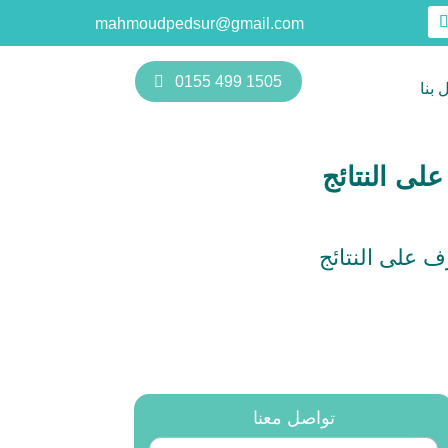
mahmoudpedsur@gmail.com
0155 499 1505
 بنا
لى النتائج
ف على النتائج
تواصل معنا