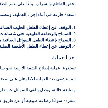
تخص الطعام والشراب -بناءًا على عمر الطفل
المعدة فارغة في أثناء إجراء العملية، وتتضمن
التوقف عن إعطاء الطفل الحليب الصناعي أو البقري لمدة 6 ساعا
السماح بالرضاعة الطبيعية حتى 4 ساعات قبل الجراحة.
السماح بإعطاء الطفل السوائل الصافية مثل الماء، حتى 3
التوقف عن إعطاء الطفل الأطعمة الصلبة خلال الـ 12 ساعة التي تسبق
بعد العملية
تستغرق عملية إصلاح الشفة الأرنبية نحو سا
المستشفى بعد العملية للاطمئنان على صحته،
ومتابعة حالته، ويظل يتلقى السوائل عن ط
بمفرده سواءًا رضاعة طبيعية أو عن طريق ش