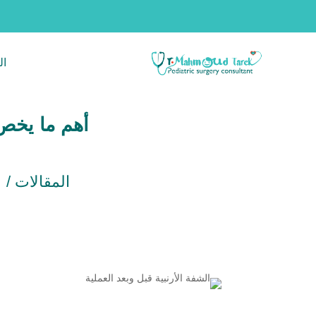
ال
أهم ما يخص 
المقالات /