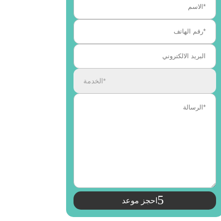
احجز موعد