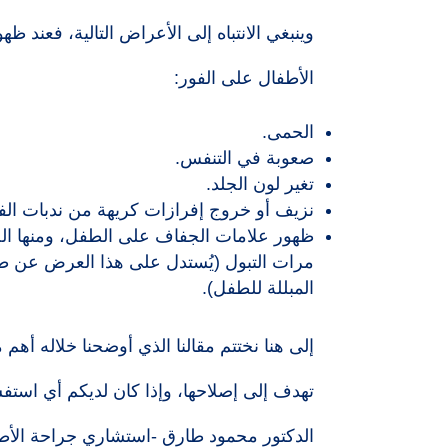
وينبغي الانتباه إلى الأعراض التالية، فعند ظ
الأطفال على الفور:
الحمى.
صعوبة في التنفس.
تغير لون الجلد.
نزيف أو خروج إفرازات كريهة من ندبات الف
ظهور علامات الجفاف على الطفل، ومنها الخ
مرات التبول (يُستدل على هذا العرض عن 
المبللة للطفل).
إلى هنا نختتم مقالنا الذي أوضحنا خلاله أه
تهدف إلى إصلاحها، وإذا كان لديكم أي استف
الدكتور محمود طارق -استشاري جراحة الأط