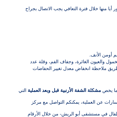
هور أيا منها خلال فترة التعافي يجب الاتصال بجراح
م أومن الأنف.
مول والعيون الغائرة، وجفاف الفم، وقلة عدد
طريق ملاحظة انخفاض معدل تغيير الحفاضات
م ما يخص
مشكلة الشفة الأرنبية قبل وبعد العملية
التي
سارات عن العملية، يمكنكم التواصل مع مركز
فال في مستشفى أبو الريش- من خلال الأرقام