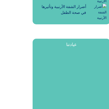
أضرار الشفة الأرنبية وتأثيرها
في صحة الطفل
عيادتنا