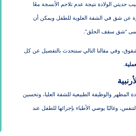
يب حديثي الولادة نتيجة عدم تلاحم الأنسجة معًا
رة عن شق في الشفة العلوية للطفل ويمكن أن
ُسمى “شق سقف الحلق”.
شقوق، وفي مقالنا التالي سنتحدث بالتفصيل عن كل
عملية
.
أرنبية
دة المظهر والوظيفة الطبيعية للشفة العليا، وتحسين
فس، وغالبًا يوصي الأطباء بإجرائها للطفل عند