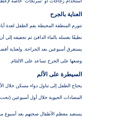
استخدام زجاجات أو “سرنجات” خاصة لإعطاء 
العناية بالجرح
تتورم المنطقة المحيطة بفم الطفل لعدة أي
نظيفًا بغسله بالماء الدافئ ثم تجفيفه إلى 
يستغرق أسبوعين بعد الجراحة.
ولعناية أف
وضعها على الجرح تساعد على الالتئام.
السيطرة على الألم
يحتاج الطفل إلى تناول دواء مسكن خلال الأيام
المضادات الحيوية خلال أول أسبوعين (تحت