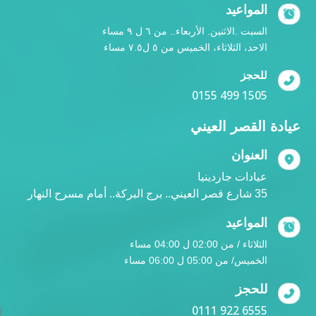
المواعيد
السبت .الاثنين. الأربعاء.. من ٦ ل ٩ مساء
الاحد، الثلاثاء، الخميس من ٥ ل٧.٥ مساء
للحجز
0155 499 1505
عيادة القصر العيني
العنوان
عيادات جاردينيا
35 شارع قصر العيني.. برج البركة.. أمام مسرح النهار
المواعيد
الثلاثاء / من 02:00 ل 04:00 مساء
الخميس/ من 05:00 ل 06:00 مساء
للحجز
0111 922 6555