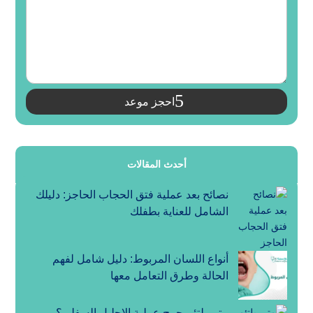
احجز موعد
أحدث المقالات
نصائح بعد عملية فتق الحجاب الحاجز: دليلك
الشامل للعناية بطفلك
أنواع اللسان المربوط: دليل شامل لفهم
الحالة وطرق التعامل معها
متى يلتئم جرح عملية الإحليل السفلي؟