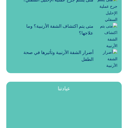
متى يتم اكتشاف الشفة الأرنبية؟ وما
علاجها؟
أضرار الشفة الأرنبية وتأثيرها في صحة
الطفل
عيادتنا