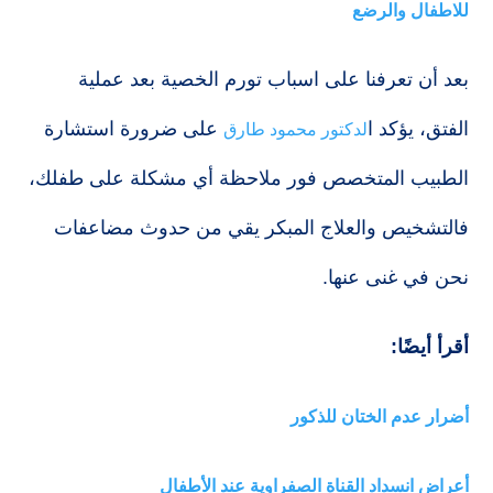
للاطفال والرضع
بعد أن تعرفنا على اسباب تورم الخصية بعد عملية
الفتق، يؤكد ا
على ضرورة استشارة
لدكتور محمود طارق
الطبيب المتخصص فور ملاحظة أي مشكلة على طفلك،
فالتشخيص والعلاج المبكر يقي من حدوث مضاعفات
نحن في غنى عنها.
أقرأ أيضًا:
أضرار عدم الختان للذكور
أعراض انسداد القناة الصفراوية عند الأطفال