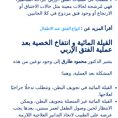
فهي مُرشحة لحالات معينة مثل حالات الاختناق أو
الارتجاع أو وجود فتق مزدوج في كلا الجانبين.
أقرأ المزيد عن :
انواع الفتق عند الاطفال
القيلة المائية
و انتفاخ الخصية بعد
عملية الفتق الإربي
يشير الدكتور
محمود طارق
إلى وجود نوعين من هذه
المشكلة بعد العملية، وهما:
القيلة المائية في تجويف البطن، وتتطلب تدخلًا جراحيًا
لعلاجها.
القيلة المائية غير المتصلة بتجويف البطن، ويمكن
الانتظار لحين وصول الطفل لعمر سنتين، بعدها يجب
عرضه على الطبيب لاتخاذ التدابير العلاجية اللازمة.